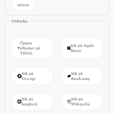
nelson
Utforska
Öppna
Sök på Apple
albumet på
Music
TIDAL
Sök på
Sök på
Discogs
Bandcamp
Sök på
Sök på
Songkick
Wikipedia