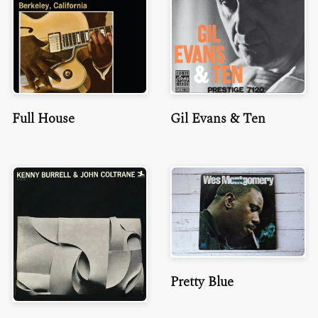
Full House
Gil Evans & Ten
Pretty Blue