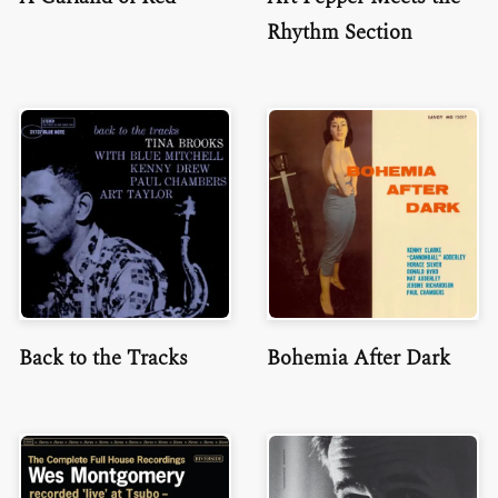
Rhythm Section
Back to the Tracks
Bohemia After Dark