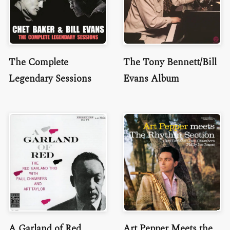
The Complete
The Tony Bennett/Bill
Legendary Sessions
Evans Album
A Garland of Red
Art Pepper Meets the