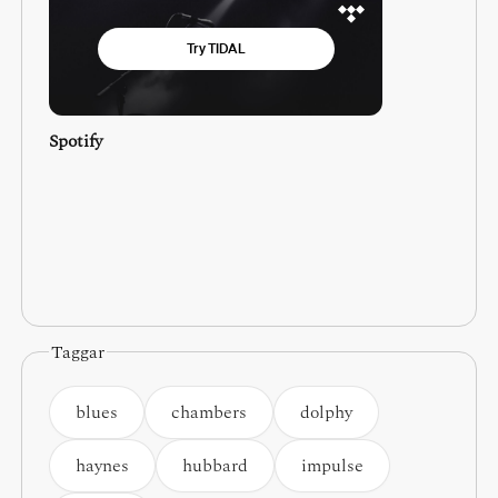
Spotify
Taggar
blues
chambers
dolphy
haynes
hubbard
impulse