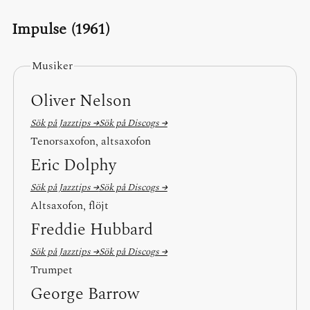
Impulse (1961)
Musiker
Oliver Nelson
Sök på Jazztips →
Sök på Discogs →
Tenorsaxofon, altsaxofon
Eric Dolphy
Sök på Jazztips →
Sök på Discogs →
Altsaxofon, flöjt
Freddie Hubbard
Sök på Jazztips →
Sök på Discogs →
Trumpet
George Barrow