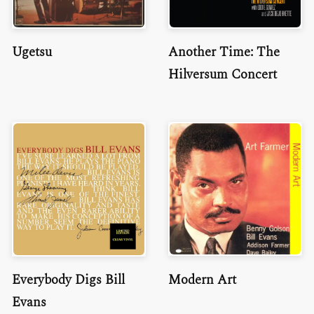
Ugetsu
Another Time: The
Hilversum Concert
Modern Art
Everybody Digs Bill
Evans