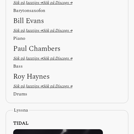
Sök på Jazztips →
Sök på Discogs →
Barytonsaxofon
Bill Evans
Sök på Jazztips →
Sök på Discogs →
Piano
Paul Chambers
Sök på Jazztips →
Sök på Discogs →
Bass
Roy Haynes
Sök på Jazztips →
Sök på Discogs →
Drums
Lyssna
TIDAL