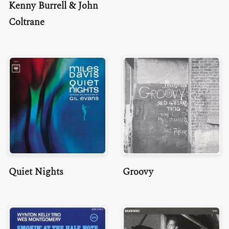
Kenny Burrell & John
Coltrane
Quiet Nights
Groovy