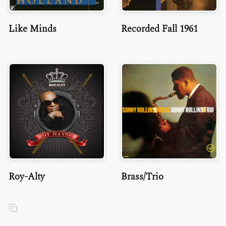
Like Minds
Recorded Fall 1961
Roy-Alty
Brass/Trio