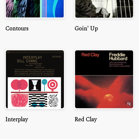
Contours
Goin' Up
Interplay
Red Clay