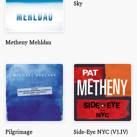
Sky
Metheny Mehldau
Pilgrimage
Side-Eye NYC (V1.IV)