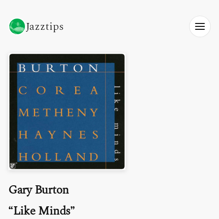
Jazztips
Gary Burton
Like Minds