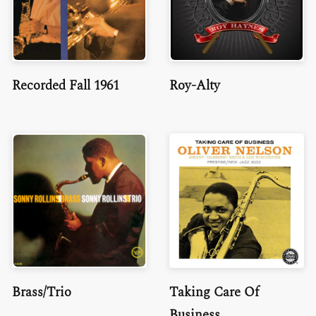
Recorded Fall 1961
Roy-Alty
Brass/Trio
Taking Care Of
Business