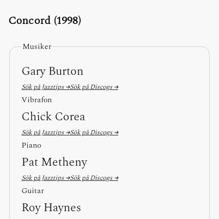
Concord (1998)
Musiker
Gary Burton
Sök på Jazztips →
Sök på Discogs →
Vibrafon
Chick Corea
Sök på Jazztips →
Sök på Discogs →
Piano
Pat Metheny
Sök på Jazztips →
Sök på Discogs →
Guitar
Roy Haynes