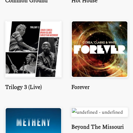
Common Ground
Hot House
Trilogy 3 (Live)
Forever
Beyond The Missouri