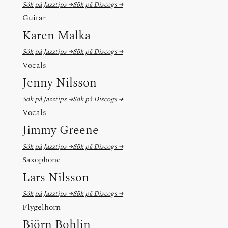
Sök på Jazztips →
Sök på Discogs →
Guitar
Karen Malka
Sök på Jazztips →
Sök på Discogs →
Vocals
Jenny Nilsson
Sök på Jazztips →
Sök på Discogs →
Vocals
Jimmy Greene
Sök på Jazztips →
Sök på Discogs →
Saxophone
Lars Nilsson
Sök på Jazztips →
Sök på Discogs →
Flygelhorn
Björn Bohlin