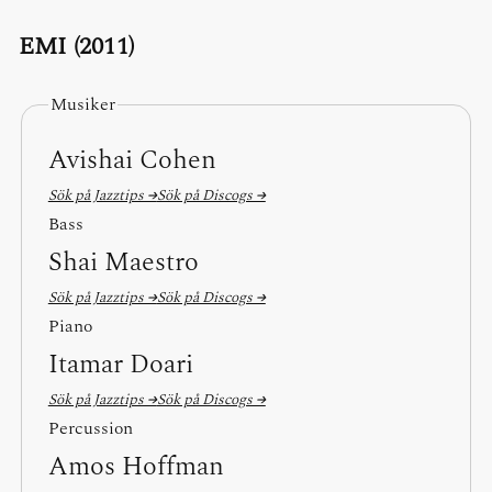
EMI (2011)
Musiker
Avishai Cohen
Sök på Jazztips →
Sök på Discogs →
Bass
Shai Maestro
Sök på Jazztips →
Sök på Discogs →
Piano
Itamar Doari
Sök på Jazztips →
Sök på Discogs →
Percussion
Amos Hoffman