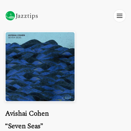
Jazztips
Avishai Cohen
Seven Seas