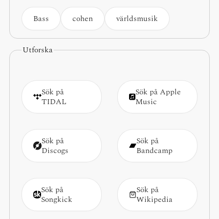
Bass
cohen
världsmusik
Utforska
Sök på
Sök på Apple
TIDAL
Music
Sök på
Sök på
Discogs
Bandcamp
Sök på
Sök på
Songkick
Wikipedia