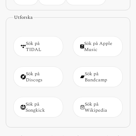
Utforska
Sök på
Sök på Apple
TIDAL
Music
Sök på
Sök på
Discogs
Bandcamp
Sök på
Sök på
Songkick
Wikipedia