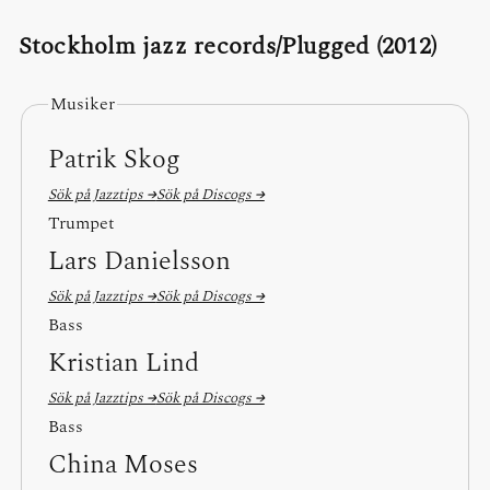
Stockholm jazz records/Plugged (2012)
Musiker
Patrik Skog
Sök på Jazztips →
Sök på Discogs →
Trumpet
Lars Danielsson
Sök på Jazztips →
Sök på Discogs →
Bass
Kristian Lind
Sök på Jazztips →
Sök på Discogs →
Bass
China Moses