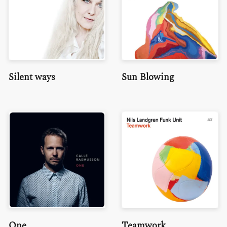
Silent ways
Sun Blowing
One
Teamwork