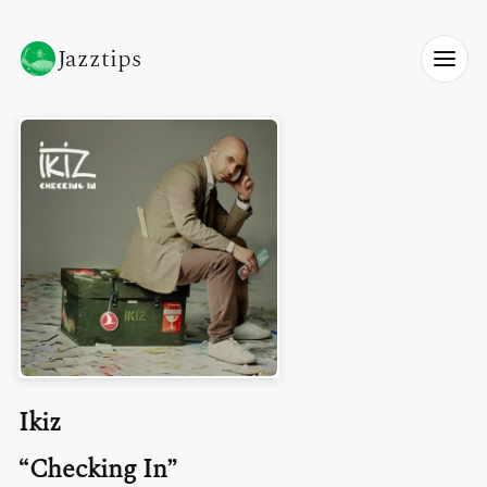
Jazztips
Ikiz
Checking In