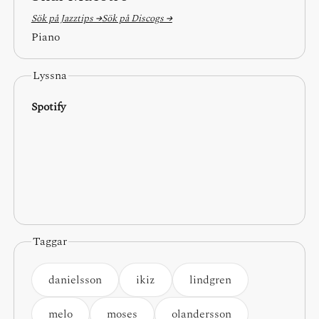
Sök på Jazztips →
Sök på Discogs →
Piano
Lyssna
Spotify
Taggar
danielsson
ikiz
lindgren
melo
moses
olandersson