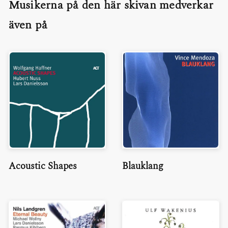
Musikerna på den här skivan medverkar
även på
Acoustic Shapes
Blauklang