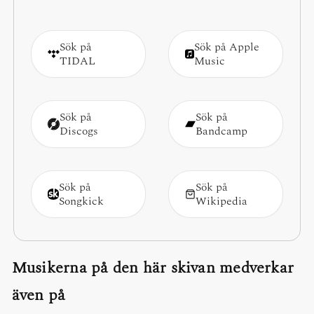
Sök på
Sök på Apple
TIDAL
Music
Sök på
Sök på
Discogs
Bandcamp
Sök på
Sök på
Songkick
Wikipedia
Musikerna på den här skivan medverkar
även på