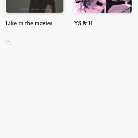
Like in the movies
YS & H