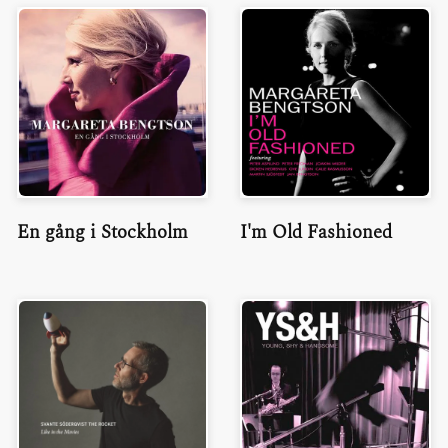
En gång i Stockholm
I'm Old Fashioned