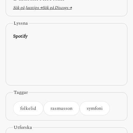
Sök på Jazztips →
Sök på Discogs →
Lyssna
Spotify
Taggar
folkelid
rasmusson
symfoni
Utforska