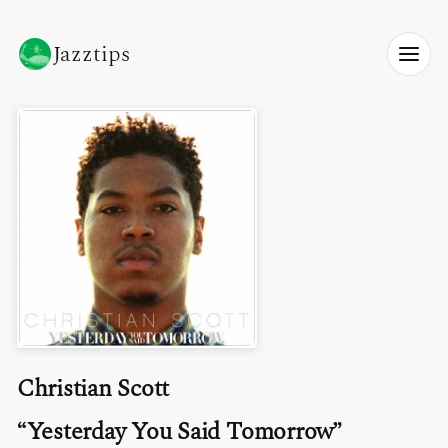
Jazztips
Christian Scott
Yesterday You Said Tomorrow