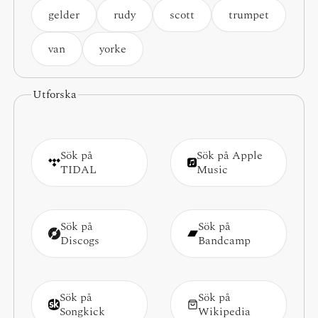
gelder
rudy
scott
trumpet
van
yorke
Utforska
Sök på
Sök på Apple
TIDAL
Music
Sök på
Sök på
Discogs
Bandcamp
Sök på
Sök på
Songkick
Wikipedia