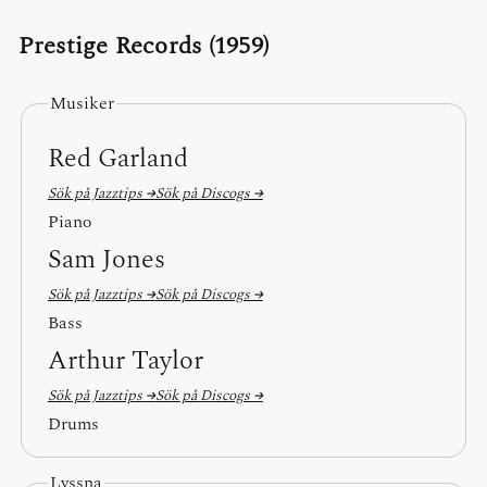
Prestige Records (1959)
Musiker
Red Garland
Sök på Jazztips →
Sök på Discogs →
Piano
Sam Jones
Sök på Jazztips →
Sök på Discogs →
Bass
Arthur Taylor
Sök på Jazztips →
Sök på Discogs →
Drums
Lyssna