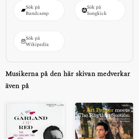
Sök på
Sök på
Bandcamp
Songkick
Sök på
Wikipedia
Musikerna på den här skivan medverkar
även på