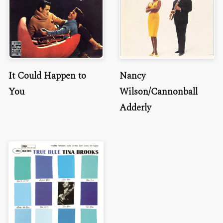
It Could Happen to
Nancy
You
Wilson/Cannonball
Adderly