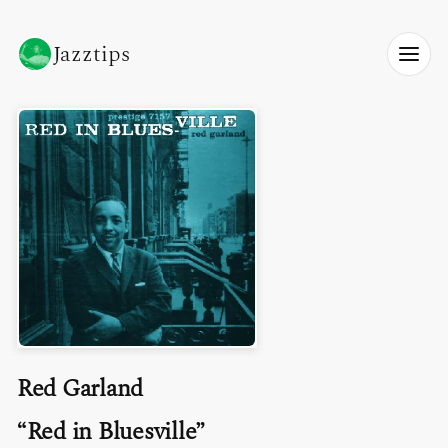
Jazztips
Red Garland
Red in Bluesville