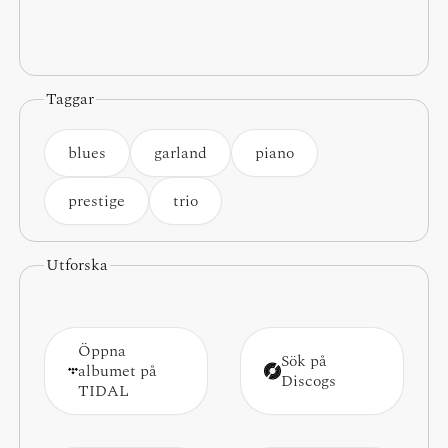
Taggar
blues
garland
piano
prestige
trio
Utforska
Öppna
Sök på
albumet på
Discogs
TIDAL