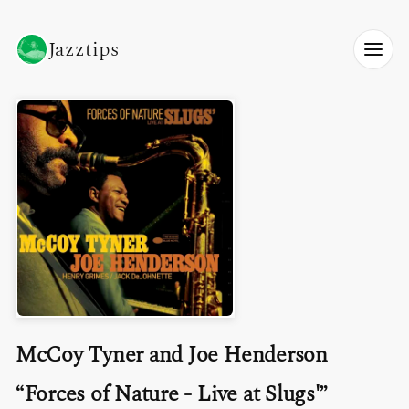
Jazztips
McCoy Tyner and Joe Henderson
Forces of Nature - Live at Slugs'