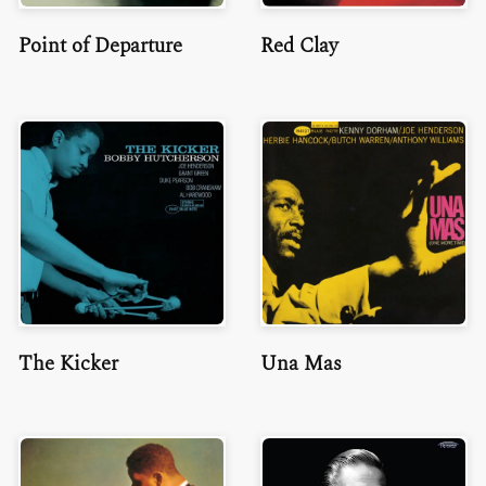
Point of Departure
Red Clay
The Kicker
Una Mas