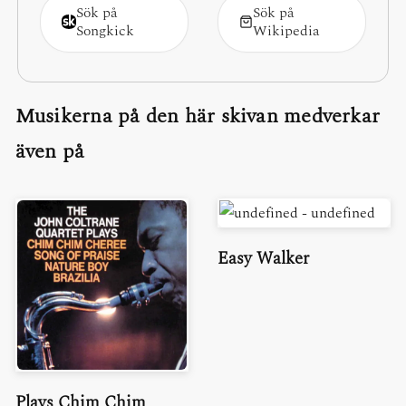
Sök på
Sök på
Songkick
Wikipedia
Musikerna på den här skivan medverkar
även på
Easy Walker
Plays Chim Chim