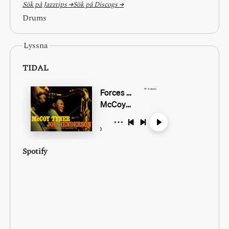
Sök på Jazztips →
Sök på Discogs →
Drums
Lyssna
TIDAL
Spotify