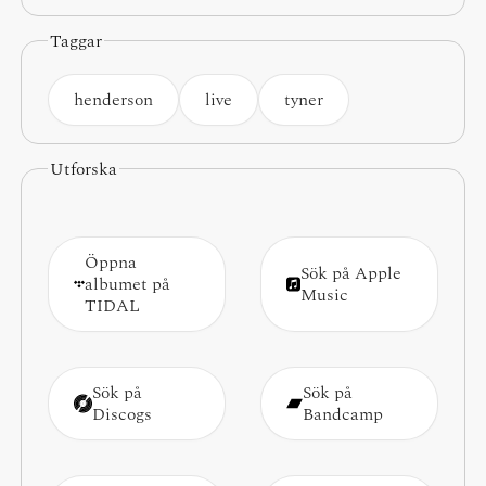
Taggar
henderson
live
tyner
Utforska
Öppna
Sök på Apple
albumet på
Music
TIDAL
Sök på
Sök på
Discogs
Bandcamp