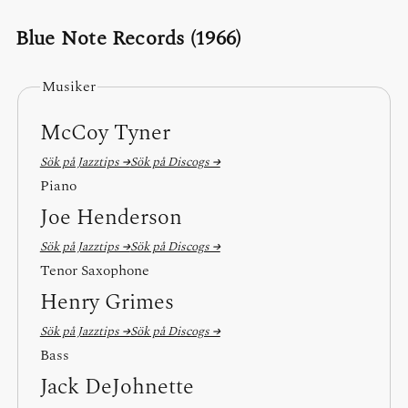
Blue Note Records (1966)
Musiker
McCoy Tyner
Sök på Jazztips →
Sök på Discogs →
Piano
Joe Henderson
Sök på Jazztips →
Sök på Discogs →
Tenor Saxophone
Henry Grimes
Sök på Jazztips →
Sök på Discogs →
Bass
Jack DeJohnette