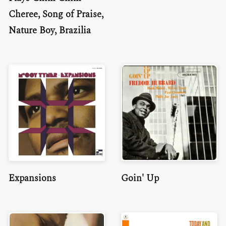
Cheree, Song of Praise,
Nature Boy, Brazilia
Expansions
Goin' Up