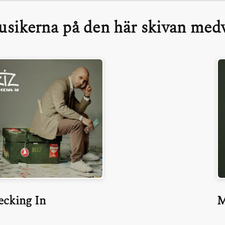
sikerna på den här skivan medv
ecking In
M