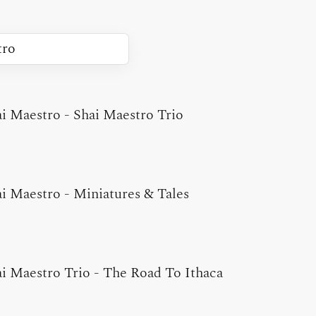
ai Maestro
-
Shai Maestro Trio
ai Maestro
-
Miniatures & Tales
i Maestro Trio
-
The Road To Ithaca