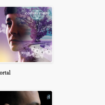
ortal