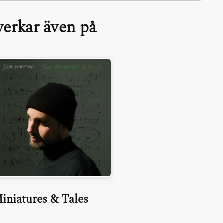
erkar även på
iniatures & Tales