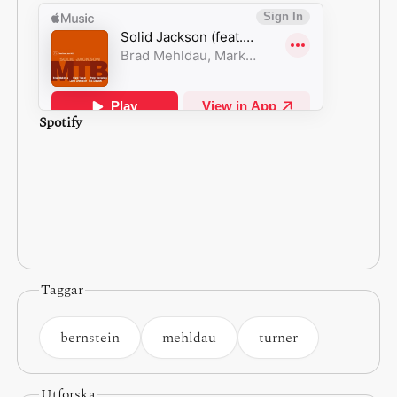
Spotify
Taggar
bernstein
mehldau
turner
Utforska