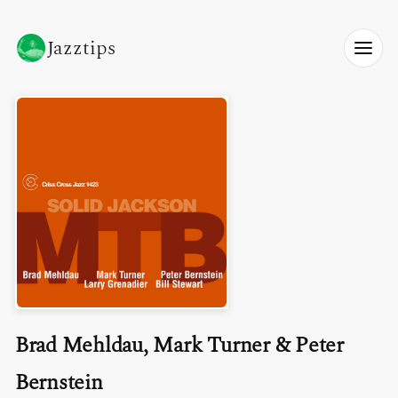
Jazztips
Brad Mehldau, Mark Turner & Peter
Bernstein