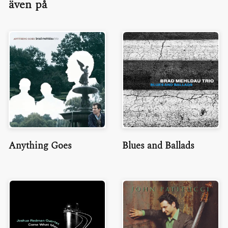
även på
Anything Goes
Blues and Ballads