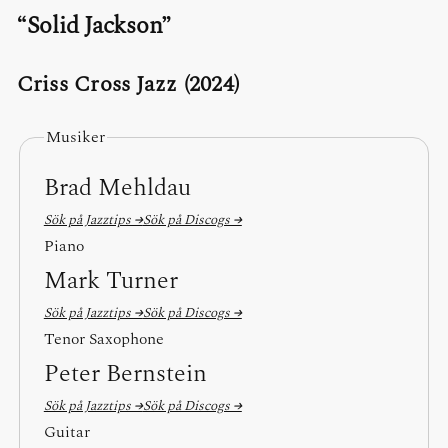
Solid Jackson
Criss Cross Jazz (2024)
Musiker
Brad Mehldau
Sök på Jazztips →
Sök på Discogs →
Piano
Mark Turner
Sök på Jazztips →
Sök på Discogs →
Tenor Saxophone
Peter Bernstein
Sök på Jazztips →
Sök på Discogs →
Guitar