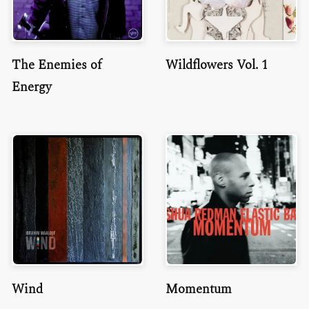
The Enemies of
Wildflowers Vol. 1
Energy
Wind
Momentum