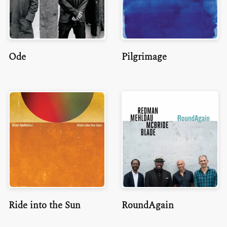
Ode
Pilgrimage
Ride into the Sun
RoundAgain