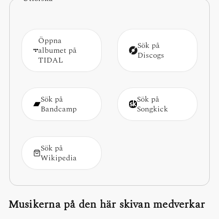
Öppna
Sök på
albumet på
Discogs
TIDAL
Sök på
Sök på
Bandcamp
Songkick
Sök på
Wikipedia
Musikerna på den här skivan medverkar