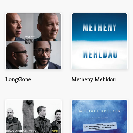
LongGone
Metheny Mehldau