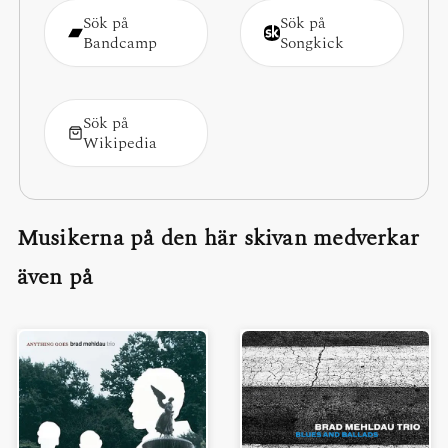
Sök på
Sök på
Bandcamp
Songkick
Sök på
Wikipedia
Musikerna på den här skivan medverkar
även på