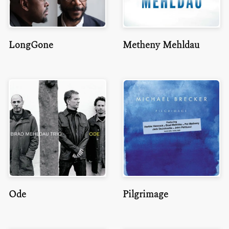
LongGone
Metheny Mehldau
Ode
Pilgrimage