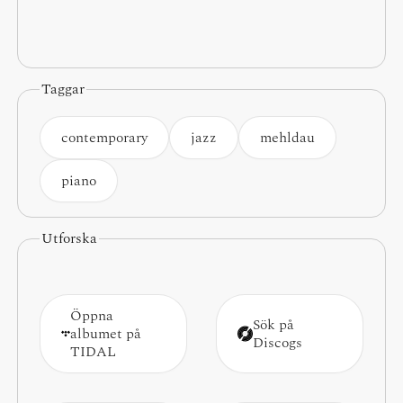
Taggar
contemporary
jazz
mehldau
piano
Utforska
Öppna
Sök på
albumet på
Discogs
TIDAL