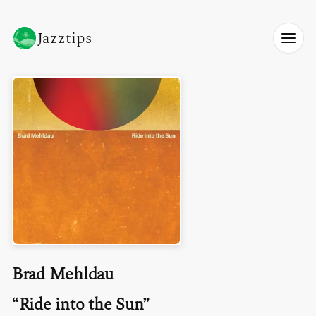
Jazztips
Brad Mehldau
Ride into the Sun