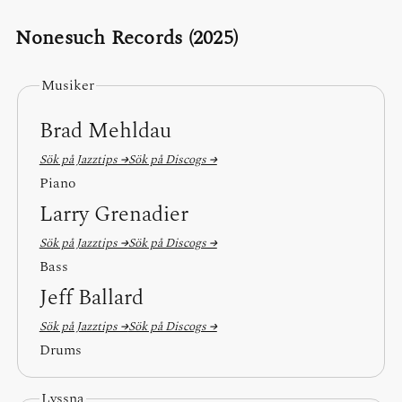
Nonesuch Records (2025)
Musiker
Brad Mehldau
Sök på Jazztips →
Sök på Discogs →
Piano
Larry Grenadier
Sök på Jazztips →
Sök på Discogs →
Bass
Jeff Ballard
Sök på Jazztips →
Sök på Discogs →
Drums
Lyssna