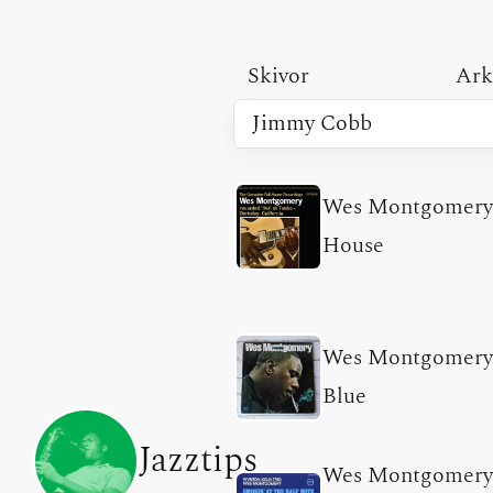
Skivor
Ark
Wes Montgomer
House
Wes Montgomer
Blue
Jazztips
Wes Montgomery