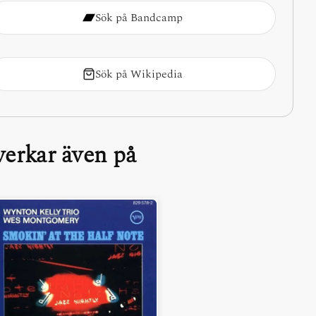
Sök på Bandcamp
Sök på Wikipedia
erkar även på