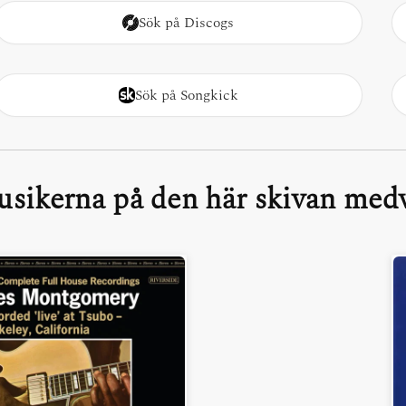
Sök på Discogs
Sök på Songkick
sikerna på den här skivan medv