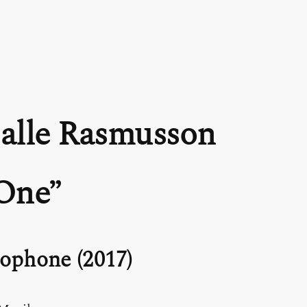
alle Rasmusson
One
ophone (2017)