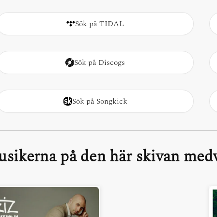
Sök på TIDAL
Sök på Discogs
Sök på Songkick
sikerna på den här skivan medv