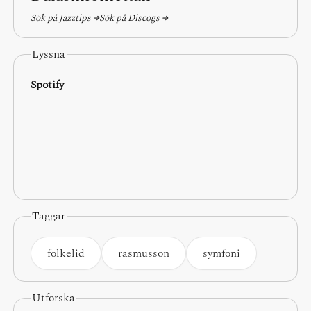
Sök på Jazztips →
Sök på Discogs →
Lyssna
Spotify
Taggar
folkelid
rasmusson
symfoni
Utforska