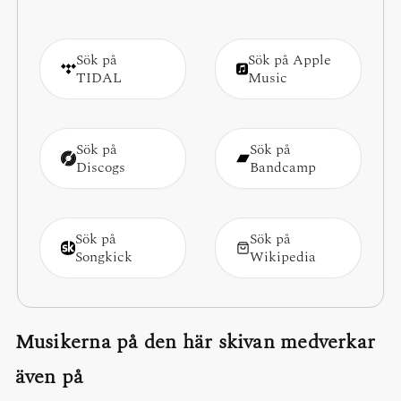
Sök på
Sök på Apple
TIDAL
Music
Sök på
Sök på
Discogs
Bandcamp
Sök på
Sök på
Songkick
Wikipedia
Musikerna på den här skivan medverkar
även på