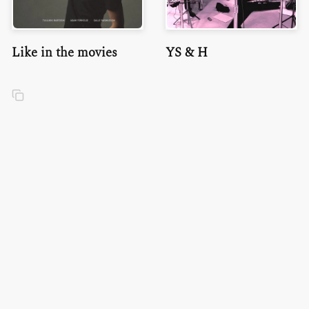
Like in the movies
YS & H