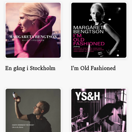
En gång i Stockholm
I'm Old Fashioned