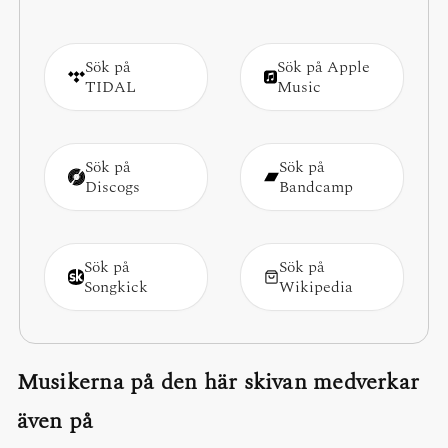
Sök på
Sök på Apple
TIDAL
Music
Sök på
Sök på
Discogs
Bandcamp
Sök på
Sök på
Songkick
Wikipedia
Musikerna på den här skivan medverkar
även på