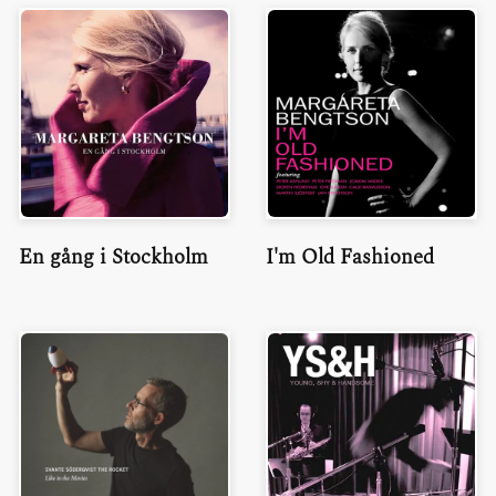
En gång i Stockholm
I'm Old Fashioned