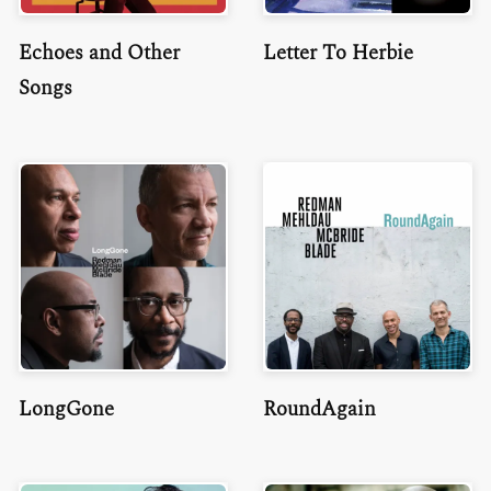
Echoes and Other
Letter To Herbie
Songs
LongGone
RoundAgain