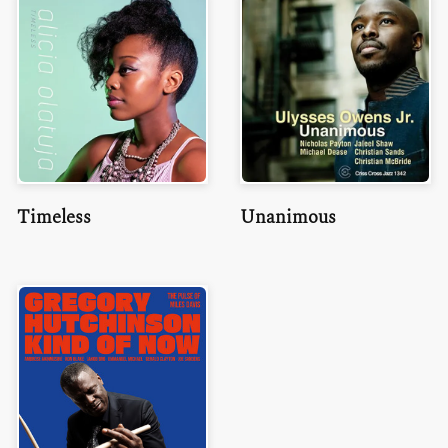
Timeless
Unanimous