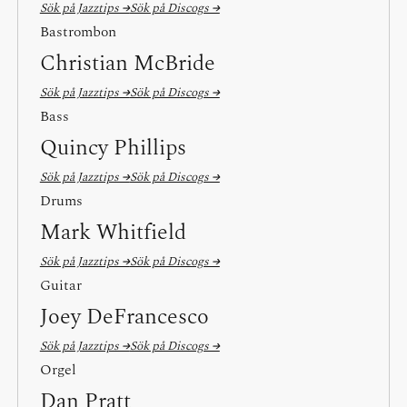
Sök på Jazztips →
Sök på Discogs →
Bastrombon
Christian McBride
Sök på Jazztips →
Sök på Discogs →
Bass
Quincy Phillips
Sök på Jazztips →
Sök på Discogs →
Drums
Mark Whitfield
Sök på Jazztips →
Sök på Discogs →
Guitar
Joey DeFrancesco
Sök på Jazztips →
Sök på Discogs →
Orgel
Dan Pratt