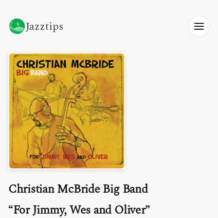
Jazztips
Christian McBride Big Band
For Jimmy, Wes and Oliver