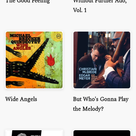
The Good Feeling
Without Further Ado,
Vol. 1
Wide Angels
But Who's Gonna Play
the Melody?