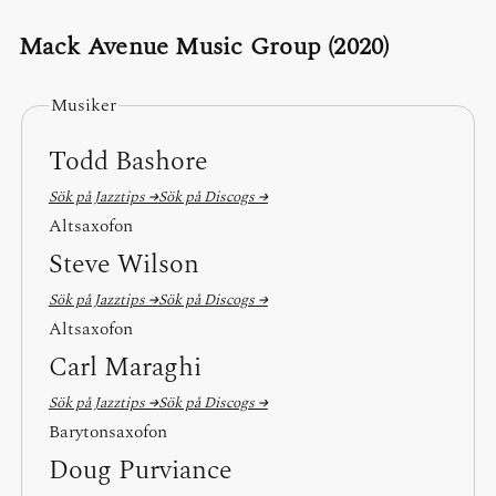
Mack Avenue Music Group (2020)
Musiker
Todd Bashore
Sök på Jazztips →
Sök på Discogs →
Altsaxofon
Steve Wilson
Sök på Jazztips →
Sök på Discogs →
Altsaxofon
Carl Maraghi
Sök på Jazztips →
Sök på Discogs →
Barytonsaxofon
Doug Purviance