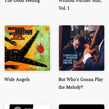
The Good Feeling
Without Further Ado,
Vol. 1
Wide Angels
But Who's Gonna Play
the Melody?