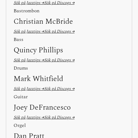
Sök på Jazztips →
Sök på Discogs →
Bastrombon
Christian McBride
Sök på Jazztips →
Sök på Discogs →
Bass
Quincy Phillips
Sök på Jazztips →
Sök på Discogs →
Drums
Mark Whitfield
Sök på Jazztips →
Sök på Discogs →
Guitar
Joey DeFrancesco
Sök på Jazztips →
Sök på Discogs →
Orgel
Dan Pratt