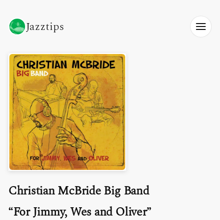
Jazztips
Christian McBride Big Band
For Jimmy, Wes and Oliver