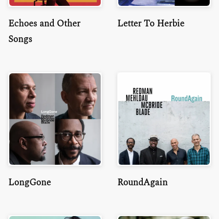
Echoes and Other
Letter To Herbie
Songs
LongGone
RoundAgain