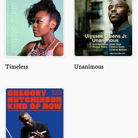
Timeless
Unanimous