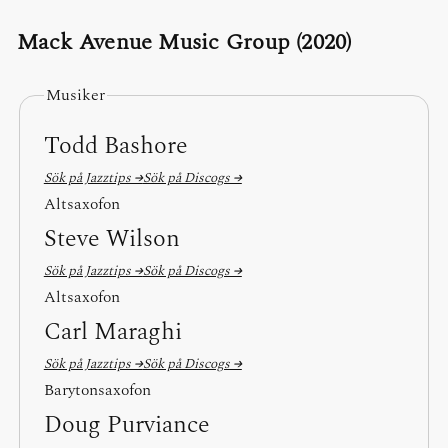
Mack Avenue Music Group (2020)
Musiker
Todd Bashore
Sök på Jazztips →
Sök på Discogs →
Altsaxofon
Steve Wilson
Sök på Jazztips →
Sök på Discogs →
Altsaxofon
Carl Maraghi
Sök på Jazztips →
Sök på Discogs →
Barytonsaxofon
Doug Purviance