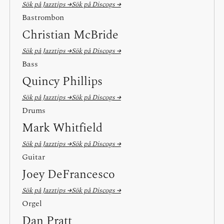
Sök på Jazztips →
Sök på Discogs →
Bastrombon
Christian McBride
Sök på Jazztips →
Sök på Discogs →
Bass
Quincy Phillips
Sök på Jazztips →
Sök på Discogs →
Drums
Mark Whitfield
Sök på Jazztips →
Sök på Discogs →
Guitar
Joey DeFrancesco
Sök på Jazztips →
Sök på Discogs →
Orgel
Dan Pratt