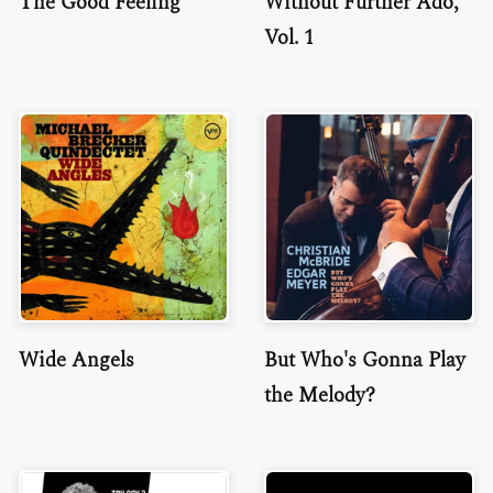
The Good Feeling
Without Further Ado,
Vol. 1
Wide Angels
But Who's Gonna Play
the Melody?