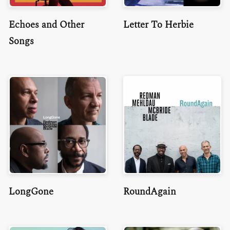
Echoes and Other
Letter To Herbie
Songs
LongGone
RoundAgain