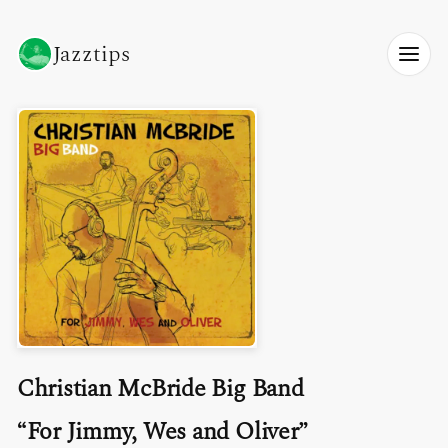
Jazztips
Christian McBride Big Band
For Jimmy, Wes and Oliver