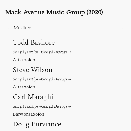
Mack Avenue Music Group (2020)
Musiker
Todd Bashore
Sök på Jazztips →
Sök på Discogs →
Altsaxofon
Steve Wilson
Sök på Jazztips →
Sök på Discogs →
Altsaxofon
Carl Maraghi
Sök på Jazztips →
Sök på Discogs →
Barytonsaxofon
Doug Purviance