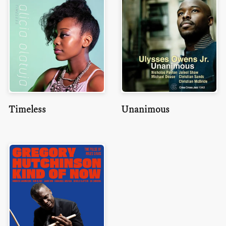
Timeless
Unanimous