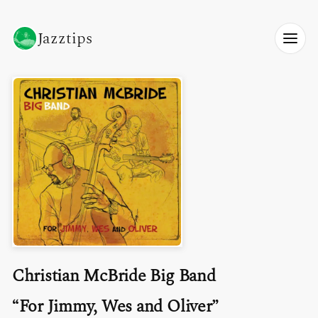
Jazztips
Christian McBride Big Band
For Jimmy, Wes and Oliver