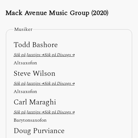
Mack Avenue Music Group (2020)
Musiker
Todd Bashore
Sök på Jazztips →
Sök på Discogs →
Altsaxofon
Steve Wilson
Sök på Jazztips →
Sök på Discogs →
Altsaxofon
Carl Maraghi
Sök på Jazztips →
Sök på Discogs →
Barytonsaxofon
Doug Purviance