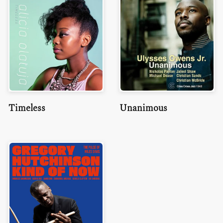
Timeless
Unanimous