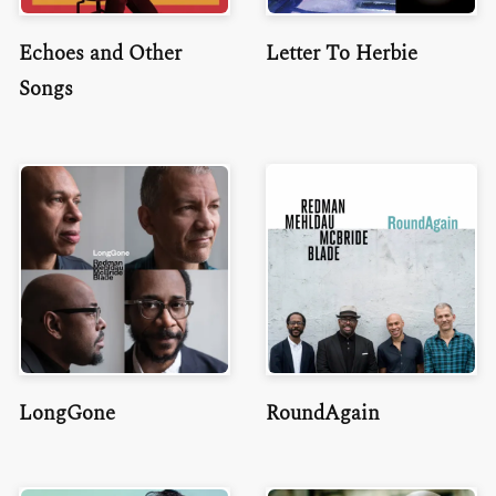
Echoes and Other
Letter To Herbie
Songs
LongGone
RoundAgain