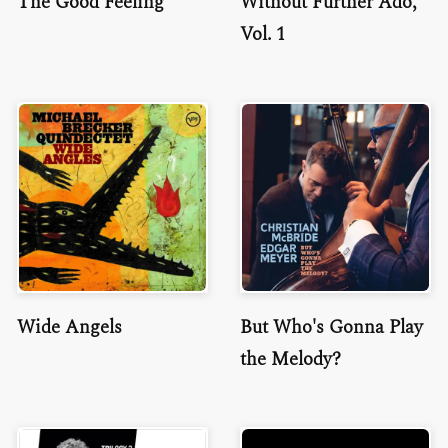
The Good Feeling
Without Further Ado,
Vol. 1
Wide Angels
But Who's Gonna Play
the Melody?