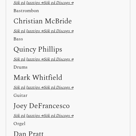
Sök på Jazztips →
Sök på Discogs →
Bastrombon
Christian McBride
Sök på Jazztips →
Sök på Discogs →
Bass
Quincy Phillips
Sök på Jazztips →
Sök på Discogs →
Drums
Mark Whitfield
Sök på Jazztips →
Sök på Discogs →
Guitar
Joey DeFrancesco
Sök på Jazztips →
Sök på Discogs →
Orgel
Dan Pratt