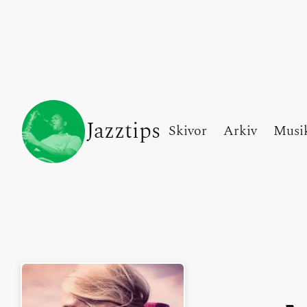
Jazztips
Skivor
Arkiv
Musi