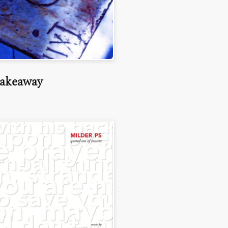
akeaway