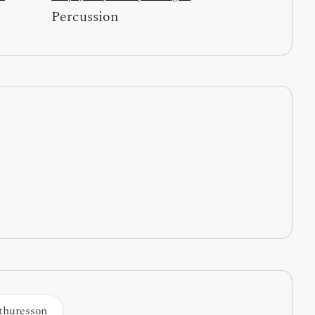
Percussion
thuresson