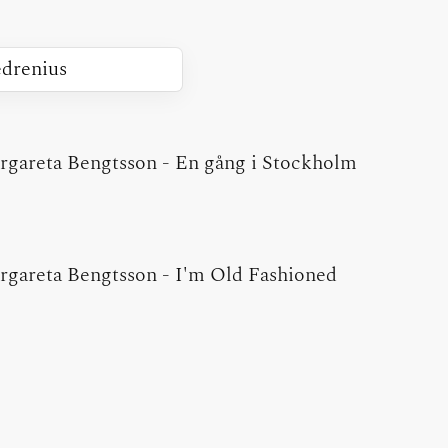
rgareta Bengtsson
-
En gång i Stockholm
rgareta Bengtsson
-
I'm Old Fashioned