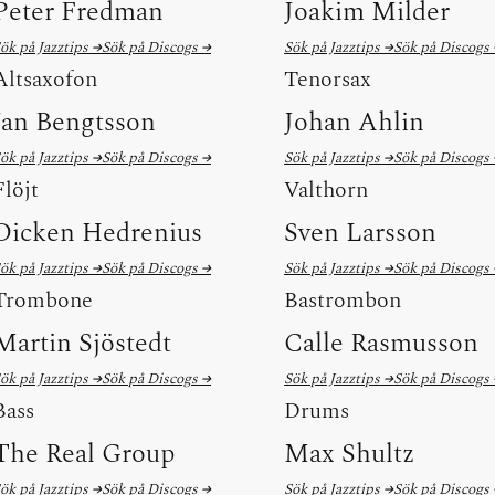
Peter Fredman
Joakim Milder
ök på Jazztips →
Sök på Discogs →
Sök på Jazztips →
Sök på Discogs
Altsaxofon
Tenorsax
Jan Bengtsson
Johan Ahlin
ök på Jazztips →
Sök på Discogs →
Sök på Jazztips →
Sök på Discogs
Flöjt
Valthorn
Dicken Hedrenius
Sven Larsson
ök på Jazztips →
Sök på Discogs →
Sök på Jazztips →
Sök på Discogs
Trombone
Bastrombon
Martin Sjöstedt
Calle Rasmusson
ök på Jazztips →
Sök på Discogs →
Sök på Jazztips →
Sök på Discogs
Bass
Drums
The Real Group
Max Shultz
ök på Jazztips →
Sök på Discogs →
Sök på Jazztips →
Sök på Discogs