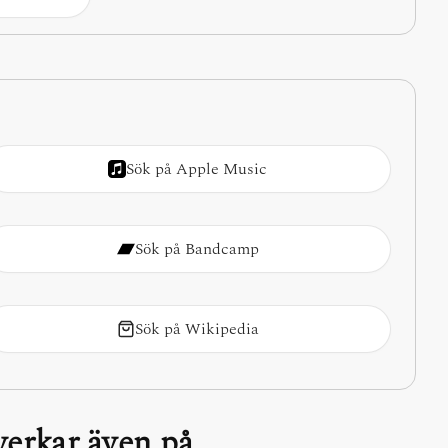
Sök på Apple Music
Sök på Bandcamp
Sök på Wikipedia
erkar även på