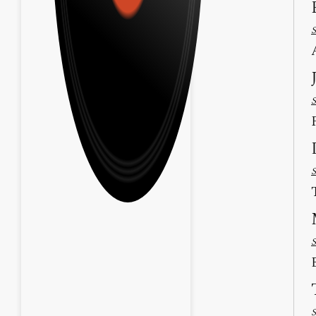
S
S
S
S
S