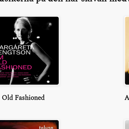
 Old Fashioned
A