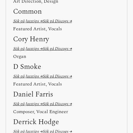
Art Direction, Design
Common
Sök på Jazztips →
Sök på Discogs →
Featured Artist, Vocals
Cory Henry
Sök på Jazztips →
Sök på Discogs →
Organ
D Smoke
Sök på Jazztips →
Sök på Discogs →
Featured Artist, Vocals
Daniel Farris
Sök på Jazztips →
Sök på Discogs →
Composer, Vocal Engineer
Derrick Hodge
Sök på Jazztips →
Sök på Discogs →