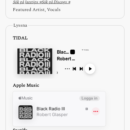
Sök på Jazztips →
Sök på Discogs →
Featured Artist, Vocals
Lyssna
TIDAL
Apple Music