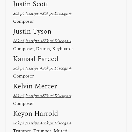
Justin Scott
Sök på Jazztips →
Sök på Discogs →
Composer
Justin Tyson
Sök på Jazztips →
Sök på Discogs →
Composer, Drums, Keyboards
Kamaal Fareed
Sök på Jazztips →
Sök på Discogs →
Composer
Kelvin Mercer
Sök på Jazztips →
Sök på Discogs →
Composer
Keyon Harrold
Sök på Jazztips →
Sök på Discogs →
Trumpet, Trumpet (Muted)