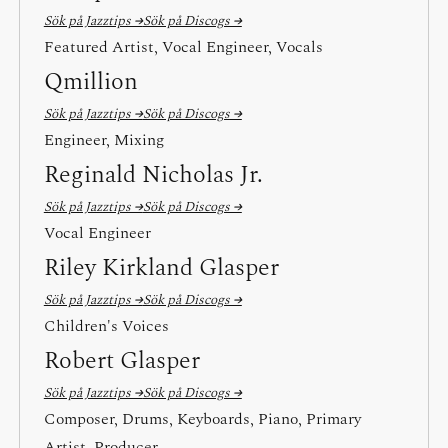
Sök på Jazztips →
Sök på Discogs →
Featured Artist, Vocal Engineer, Vocals
Qmillion
Sök på Jazztips →
Sök på Discogs →
Engineer, Mixing
Reginald Nicholas Jr.
Sök på Jazztips →
Sök på Discogs →
Vocal Engineer
Riley Kirkland Glasper
Sök på Jazztips →
Sök på Discogs →
Children's Voices
Robert Glasper
Sök på Jazztips →
Sök på Discogs →
Composer, Drums, Keyboards, Piano, Primary
Artist, Producer