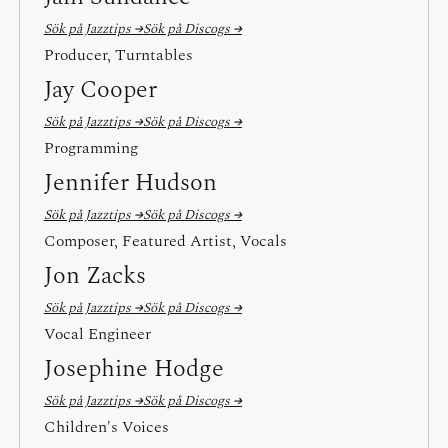
Sök på Jazztips →
Sök på Discogs →
Producer, Turntables
Jay Cooper
Sök på Jazztips →
Sök på Discogs →
Programming
Jennifer Hudson
Sök på Jazztips →
Sök på Discogs →
Composer, Featured Artist, Vocals
Jon Zacks
Sök på Jazztips →
Sök på Discogs →
Vocal Engineer
Josephine Hodge
Sök på Jazztips →
Sök på Discogs →
Children's Voices