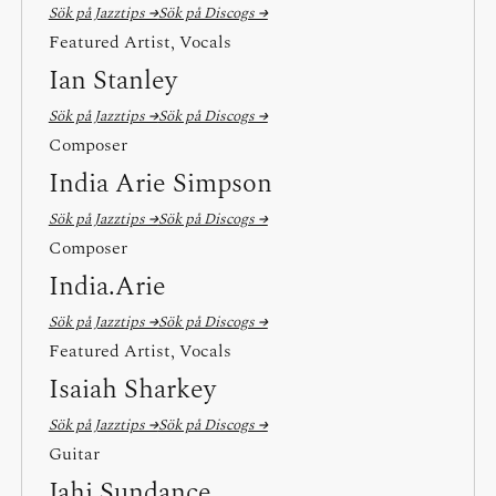
Sök på Jazztips →
Sök på Discogs →
Featured Artist, Vocals
Ian Stanley
Sök på Jazztips →
Sök på Discogs →
Composer
India Arie Simpson
Sök på Jazztips →
Sök på Discogs →
Composer
India.Arie
Sök på Jazztips →
Sök på Discogs →
Featured Artist, Vocals
Isaiah Sharkey
Sök på Jazztips →
Sök på Discogs →
Guitar
Jahi Sundance