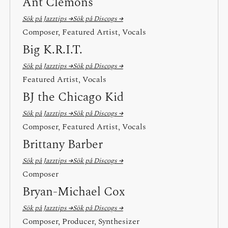
Ant Clemons
Sök på Jazztips →
Sök på Discogs →
Composer, Featured Artist, Vocals
Big K.R.I.T.
Sök på Jazztips →
Sök på Discogs →
Featured Artist, Vocals
BJ the Chicago Kid
Sök på Jazztips →
Sök på Discogs →
Composer, Featured Artist, Vocals
Brittany Barber
Sök på Jazztips →
Sök på Discogs →
Composer
Bryan-Michael Cox
Sök på Jazztips →
Sök på Discogs →
Composer, Producer, Synthesizer