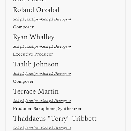
Roland Orzabal
Sök på Jazztips →
Sök på Discogs →
Composer
Ryan Whalley
Sök på Jazztips →
Sök på Discogs →
Executive Producer
Taalib Johnson
Sök på Jazztips →
Sök på Discogs →
Composer
Terrace Martin
Sök på Jazztips →
Sök på Discogs →
Producer, Saxophone, Synthesizer
Thaddaeus "Terry" Tribbett
Sök på Jazztips →
Sök på Discogs →