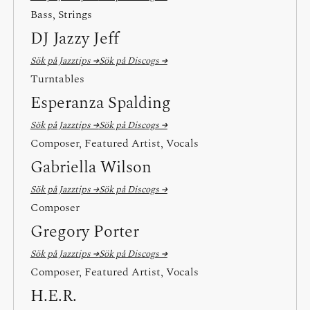
Bass, Strings
DJ Jazzy Jeff
Sök på Jazztips →
Sök på Discogs →
Turntables
Esperanza Spalding
Sök på Jazztips →
Sök på Discogs →
Composer, Featured Artist, Vocals
Gabriella Wilson
Sök på Jazztips →
Sök på Discogs →
Composer
Gregory Porter
Sök på Jazztips →
Sök på Discogs →
Composer, Featured Artist, Vocals
H.E.R.