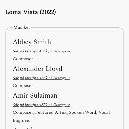
Loma Vista (2022)
Musiker
Abbey Smith
Sök på Jazztips →
Sök på Discogs →
Composer
Alexander Lloyd
Sök på Jazztips →
Sök på Discogs →
Composer
Amir Sulaiman
Sök på Jazztips →
Sök på Discogs →
Composer, Featured Artist, Spoken Word, Vocal
Engineer