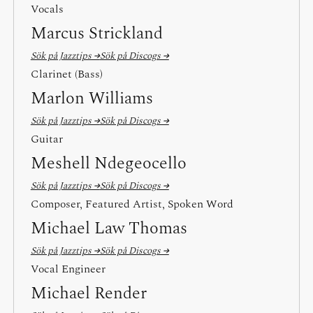
Vocals
Marcus Strickland
Sök på Jazztips →
Sök på Discogs →
Clarinet (Bass)
Marlon Williams
Sök på Jazztips →
Sök på Discogs →
Guitar
Meshell Ndegeocello
Sök på Jazztips →
Sök på Discogs →
Composer, Featured Artist, Spoken Word
Michael Law Thomas
Sök på Jazztips →
Sök på Discogs →
Vocal Engineer
Michael Render