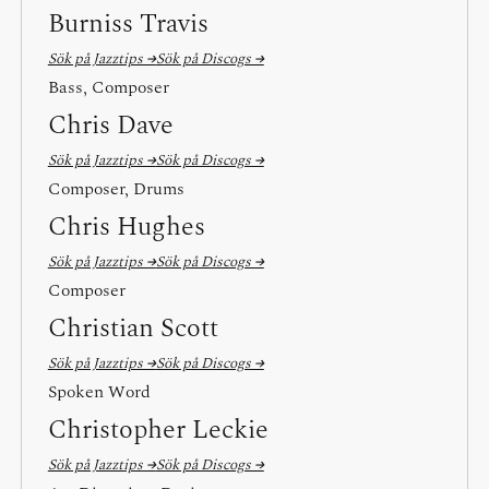
Burniss Travis
Sök på Jazztips →
Sök på Discogs →
Bass, Composer
Chris Dave
Sök på Jazztips →
Sök på Discogs →
Composer, Drums
Chris Hughes
Sök på Jazztips →
Sök på Discogs →
Composer
Christian Scott
Sök på Jazztips →
Sök på Discogs →
Spoken Word
Christopher Leckie
Sök på Jazztips →
Sök på Discogs →