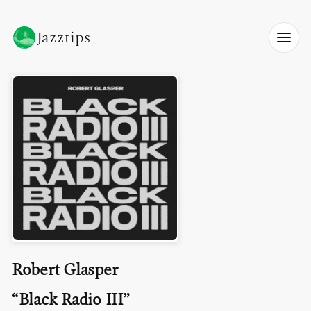
Jazztips
Robert Glasper
Black Radio III