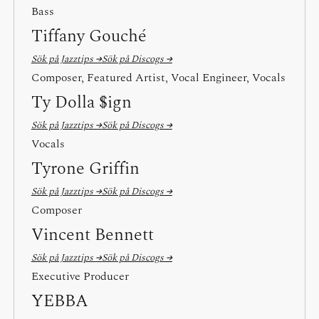
Bass
Tiffany Gouché
Sök på Jazztips →
Sök på Discogs →
Composer, Featured Artist, Vocal Engineer, Vocals
Ty Dolla $ign
Sök på Jazztips →
Sök på Discogs →
Vocals
Tyrone Griffin
Sök på Jazztips →
Sök på Discogs →
Composer
Vincent Bennett
Sök på Jazztips →
Sök på Discogs →
Executive Producer
YEBBA