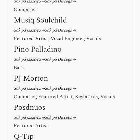
Sök på Jazztips →
Sök på Discogs →
Composer
Musiq Soulchild
Sök på Jazztips →
Sök på Discogs →
Featured Artist, Vocal Engineer, Vocals
Pino Palladino
Sök på Jazztips →
Sök på Discogs →
Bass
PJ Morton
Sök på Jazztips →
Sök på Discogs →
Composer, Featured Artist, Keyboards, Vocals
Posdnuos
Sök på Jazztips →
Sök på Discogs →
Featured Artist
Q-Tip