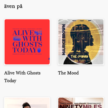
även på
Alive With Ghosts
The Mood
Today