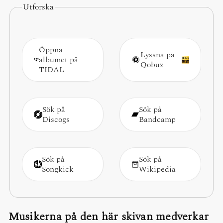
Utforska
Öppna
Lyssna på
albumet på
Qobuz
TIDAL
Sök på
Sök på
Discogs
Bandcamp
Sök på
Sök på
Songkick
Wikipedia
Musikerna på den här skivan medverkar