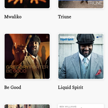
Mwaliko
Triune
Be Good
Liquid Spirit