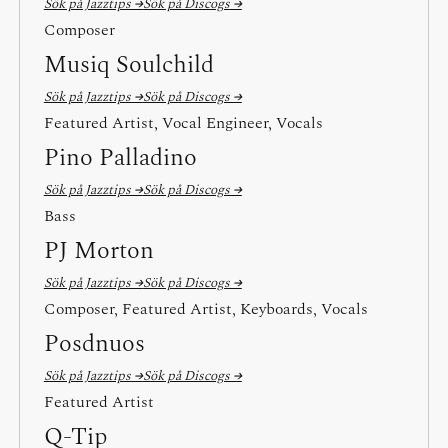
Sök på Jazztips →
Sök på Discogs →
Composer
Musiq Soulchild
Sök på Jazztips →
Sök på Discogs →
Featured Artist, Vocal Engineer, Vocals
Pino Palladino
Sök på Jazztips →
Sök på Discogs →
Bass
PJ Morton
Sök på Jazztips →
Sök på Discogs →
Composer, Featured Artist, Keyboards, Vocals
Posdnuos
Sök på Jazztips →
Sök på Discogs →
Featured Artist
Q-Tip