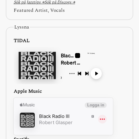
Sök på Jazztips →
Sök på Discogs →
Featured Artist, Vocals
Lyssna
TIDAL
Apple Music