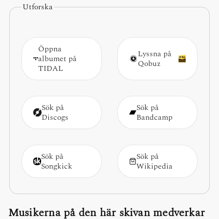
Utforska
Öppna
Lyssna på
albumet på
Qobuz
TIDAL
Sök på
Sök på
Discogs
Bandcamp
Sök på
Sök på
Songkick
Wikipedia
Musikerna på den här skivan medverkar