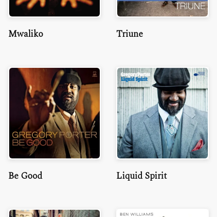
Mwaliko
Triune
Be Good
Liquid Spirit