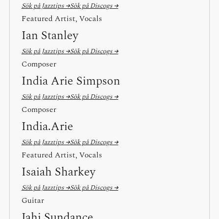
Sök på Jazztips →
Sök på Discogs →
Featured Artist, Vocals
Ian Stanley
Sök på Jazztips →
Sök på Discogs →
Composer
India Arie Simpson
Sök på Jazztips →
Sök på Discogs →
Composer
India.Arie
Sök på Jazztips →
Sök på Discogs →
Featured Artist, Vocals
Isaiah Sharkey
Sök på Jazztips →
Sök på Discogs →
Guitar
Jahi Sundance