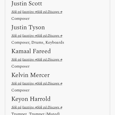
Justin Scott
Sök på Jazztips →
Sök på Discogs →
Composer
Justin Tyson
Sök på Jazztips →
Sök på Discogs →
Composer, Drums, Keyboards
Kamaal Fareed
Sök på Jazztips →
Sök på Discogs →
Composer
Kelvin Mercer
Sök på Jazztips →
Sök på Discogs →
Composer
Keyon Harrold
Sök på Jazztips →
Sök på Discogs →
Trumpet, Trumpet (Muted)