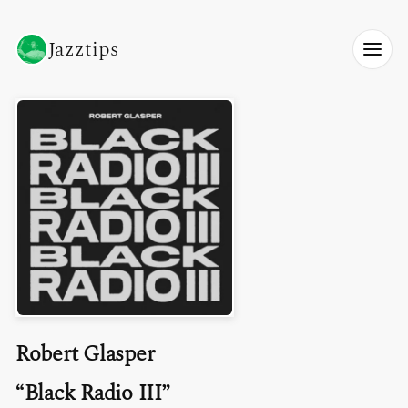
Jazztips
Robert Glasper
Black Radio III