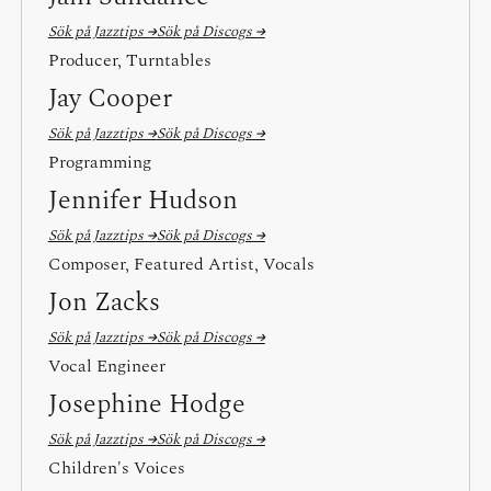
Sök på Jazztips →
Sök på Discogs →
Producer, Turntables
Jay Cooper
Sök på Jazztips →
Sök på Discogs →
Programming
Jennifer Hudson
Sök på Jazztips →
Sök på Discogs →
Composer, Featured Artist, Vocals
Jon Zacks
Sök på Jazztips →
Sök på Discogs →
Vocal Engineer
Josephine Hodge
Sök på Jazztips →
Sök på Discogs →
Children's Voices