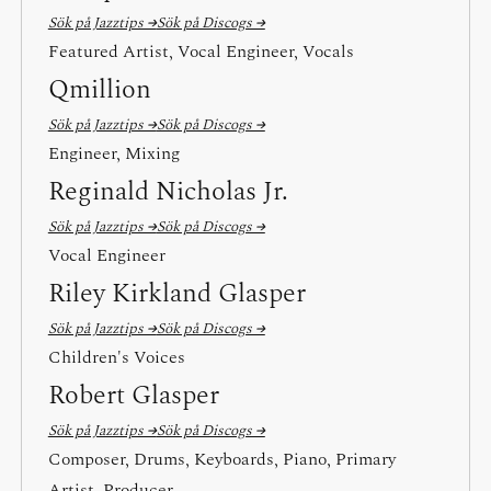
Sök på Jazztips →
Sök på Discogs →
Featured Artist, Vocal Engineer, Vocals
Qmillion
Sök på Jazztips →
Sök på Discogs →
Engineer, Mixing
Reginald Nicholas Jr.
Sök på Jazztips →
Sök på Discogs →
Vocal Engineer
Riley Kirkland Glasper
Sök på Jazztips →
Sök på Discogs →
Children's Voices
Robert Glasper
Sök på Jazztips →
Sök på Discogs →
Composer, Drums, Keyboards, Piano, Primary
Artist, Producer