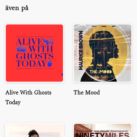
även på
Alive With Ghosts
The Mood
Today