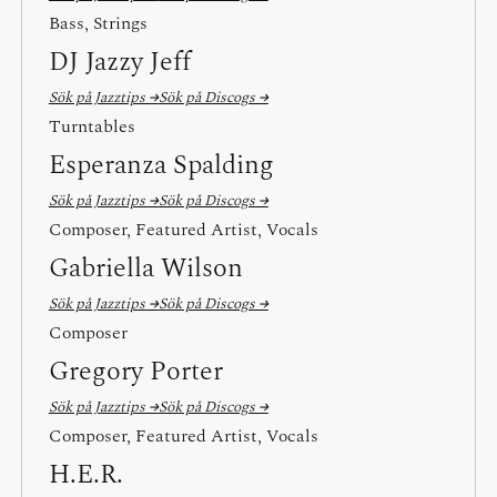
Bass, Strings
DJ Jazzy Jeff
Sök på Jazztips →
Sök på Discogs →
Turntables
Esperanza Spalding
Sök på Jazztips →
Sök på Discogs →
Composer, Featured Artist, Vocals
Gabriella Wilson
Sök på Jazztips →
Sök på Discogs →
Composer
Gregory Porter
Sök på Jazztips →
Sök på Discogs →
Composer, Featured Artist, Vocals
H.E.R.