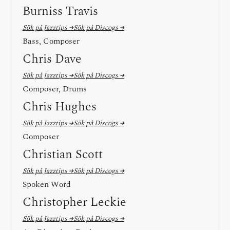
Burniss Travis
Sök på Jazztips →
Sök på Discogs →
Bass, Composer
Chris Dave
Sök på Jazztips →
Sök på Discogs →
Composer, Drums
Chris Hughes
Sök på Jazztips →
Sök på Discogs →
Composer
Christian Scott
Sök på Jazztips →
Sök på Discogs →
Spoken Word
Christopher Leckie
Sök på Jazztips →
Sök på Discogs →