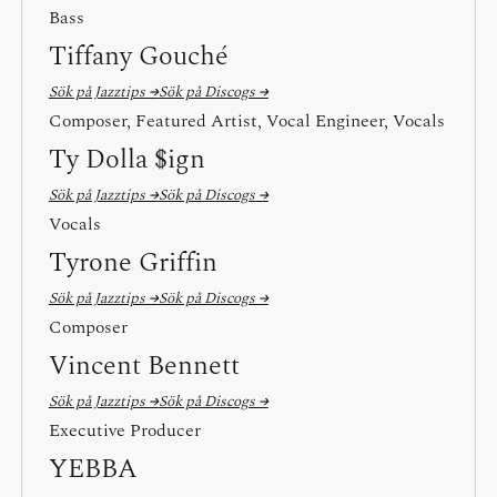
Bass
Tiffany Gouché
Sök på Jazztips →
Sök på Discogs →
Composer, Featured Artist, Vocal Engineer, Vocals
Ty Dolla $ign
Sök på Jazztips →
Sök på Discogs →
Vocals
Tyrone Griffin
Sök på Jazztips →
Sök på Discogs →
Composer
Vincent Bennett
Sök på Jazztips →
Sök på Discogs →
Executive Producer
YEBBA