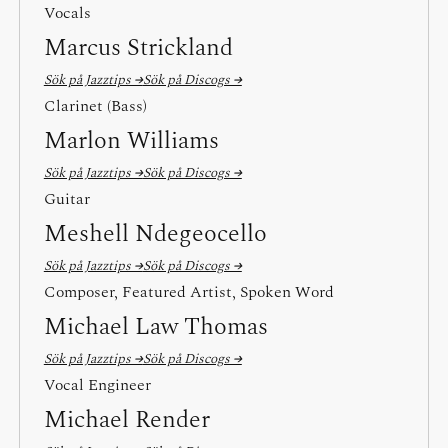
Vocals
Marcus Strickland
Sök på Jazztips →
Sök på Discogs →
Clarinet (Bass)
Marlon Williams
Sök på Jazztips →
Sök på Discogs →
Guitar
Meshell Ndegeocello
Sök på Jazztips →
Sök på Discogs →
Composer, Featured Artist, Spoken Word
Michael Law Thomas
Sök på Jazztips →
Sök på Discogs →
Vocal Engineer
Michael Render