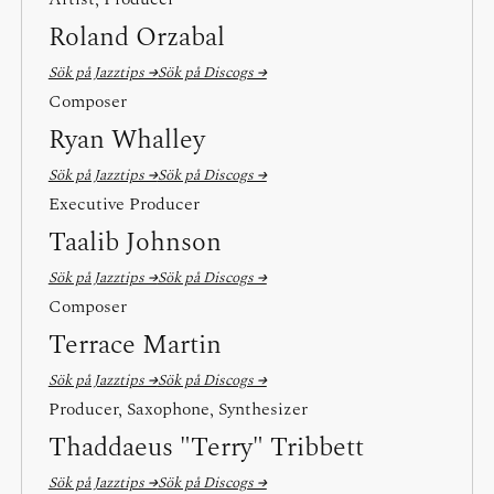
Roland Orzabal
Sök på Jazztips →
Sök på Discogs →
Composer
Ryan Whalley
Sök på Jazztips →
Sök på Discogs →
Executive Producer
Taalib Johnson
Sök på Jazztips →
Sök på Discogs →
Composer
Terrace Martin
Sök på Jazztips →
Sök på Discogs →
Producer, Saxophone, Synthesizer
Thaddaeus "Terry" Tribbett
Sök på Jazztips →
Sök på Discogs →