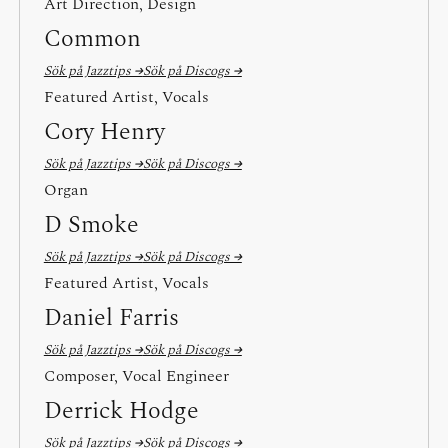
Art Direction, Design
Common
Sök på Jazztips →
Sök på Discogs →
Featured Artist, Vocals
Cory Henry
Sök på Jazztips →
Sök på Discogs →
Organ
D Smoke
Sök på Jazztips →
Sök på Discogs →
Featured Artist, Vocals
Daniel Farris
Sök på Jazztips →
Sök på Discogs →
Composer, Vocal Engineer
Derrick Hodge
Sök på Jazztips →
Sök på Discogs →