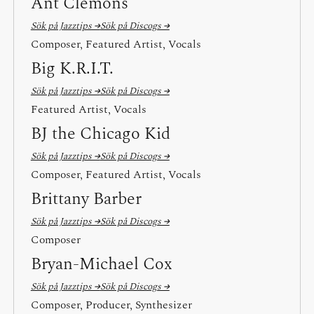
Ant Clemons
Sök på Jazztips →
Sök på Discogs →
Composer, Featured Artist, Vocals
Big K.R.I.T.
Sök på Jazztips →
Sök på Discogs →
Featured Artist, Vocals
BJ the Chicago Kid
Sök på Jazztips →
Sök på Discogs →
Composer, Featured Artist, Vocals
Brittany Barber
Sök på Jazztips →
Sök på Discogs →
Composer
Bryan-Michael Cox
Sök på Jazztips →
Sök på Discogs →
Composer, Producer, Synthesizer