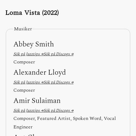
Loma Vista (2022)
Musiker
Abbey Smith
Sök på Jazztips →
Sök på Discogs →
Composer
Alexander Lloyd
Sök på Jazztips →
Sök på Discogs →
Composer
Amir Sulaiman
Sök på Jazztips →
Sök på Discogs →
Composer, Featured Artist, Spoken Word, Vocal
Engineer