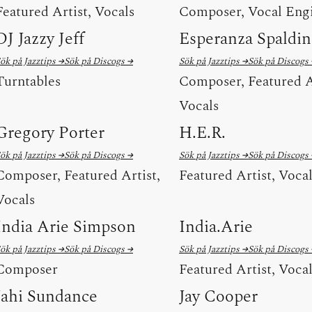
Featured Artist, Vocals
Composer, Vocal Eng
DJ Jazzy Jeff
Esperanza Spaldi
ök på Jazztips →
Sök på Discogs →
Sök på Jazztips →
Sök på Discogs
Turntables
Composer, Featured A
Vocals
Gregory Porter
H.E.R.
ök på Jazztips →
Sök på Discogs →
Sök på Jazztips →
Sök på Discogs
Composer, Featured Artist,
Featured Artist, Voca
Vocals
India Arie Simpson
India.Arie
ök på Jazztips →
Sök på Discogs →
Sök på Jazztips →
Sök på Discogs
Composer
Featured Artist, Voca
Jahi Sundance
Jay Cooper