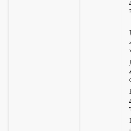
S
S
S
S
S