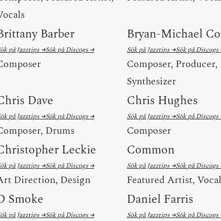
Vocals
Brittany Barber
Bryan-Michael Co
ök på Jazztips →
Sök på Discogs →
Sök på Jazztips →
Sök på Discogs
Composer
Composer, Producer,
Synthesizer
Chris Dave
Chris Hughes
ök på Jazztips →
Sök på Discogs →
Sök på Jazztips →
Sök på Discogs
Composer, Drums
Composer
Christopher Leckie
Common
ök på Jazztips →
Sök på Discogs →
Sök på Jazztips →
Sök på Discogs
Art Direction, Design
Featured Artist, Voca
D Smoke
Daniel Farris
ök på Jazztips →
Sök på Discogs →
Sök på Jazztips →
Sök på Discogs