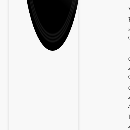
S
S
S
S