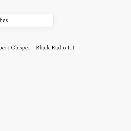
bert Glasper
-
Black Radio III