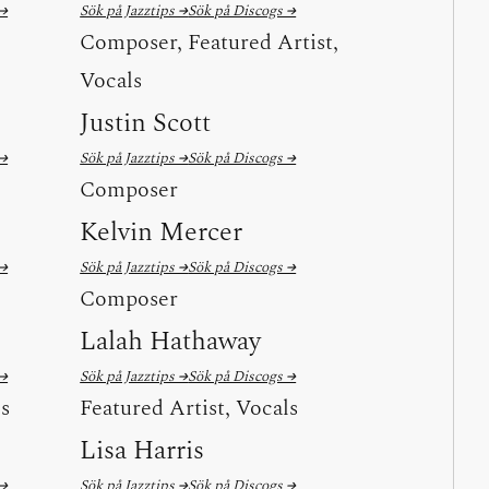
 →
Sök på Jazztips →
Sök på Discogs →
Composer, Featured Artist,
Vocals
Justin Scott
 →
Sök på Jazztips →
Sök på Discogs →
Composer
Kelvin Mercer
 →
Sök på Jazztips →
Sök på Discogs →
Composer
Lalah Hathaway
 →
Sök på Jazztips →
Sök på Discogs →
ls
Featured Artist, Vocals
Lisa Harris
 →
Sök på Jazztips →
Sök på Discogs →